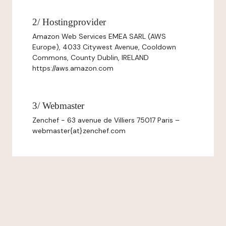
2/ Hostingprovider
Amazon Web Services EMEA SARL (AWS
Europe), 4033 Citywest Avenue, Cooldown
Commons, County Dublin, IRELAND
https://aws.amazon.com
3/ Webmaster
Zenchef - 63 avenue de Villiers 75017 Paris –
webmaster{at}zenchef.com