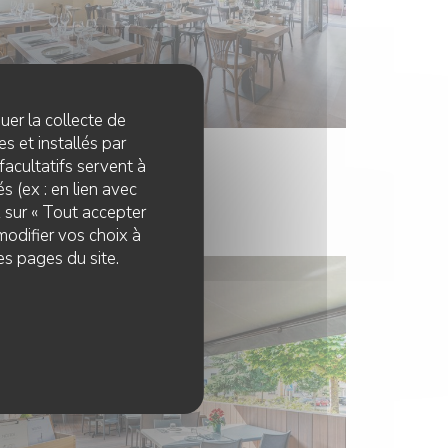
quer la collecte de
s et installés par
facultatifs servent à
s (ex : en lien avec
z sur « Tout accepter
modifier vos choix à
es pages du site.