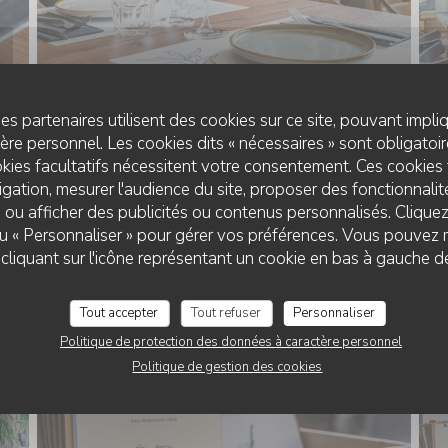
es partenaires utilisent des cookies sur ce site, pouvant impli
re personnel. Les cookies dits « nécessaires » sont obligatoire
kies facultatifs nécessitent votre consentement. Ces cookies 
gation, mesurer l'audience du site, proposer des fonctionnalité
NOSTOS
 ou afficher des publicités ou contenus personnalisés. Clique
 ou « Personnaliser » pour gérer vos préférences. Vous pouvez 
RESTAURANT NOSTOS
liquant sur l'icône représentant un cookie en bas à gauche d
Tout accepter
Tout refuser
Personnaliser
Politique de protection des données à caractère personnel
Politique de gestion des cookies