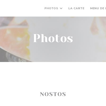
((OUVRE UNE
PHOTOS
LA CARTE
MENU DE 
Photos
NOSTOS