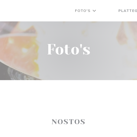
FOTO'S
PLATTE
((OPENT IN EEN
((OPENT IN 
Foto's
NOSTOS