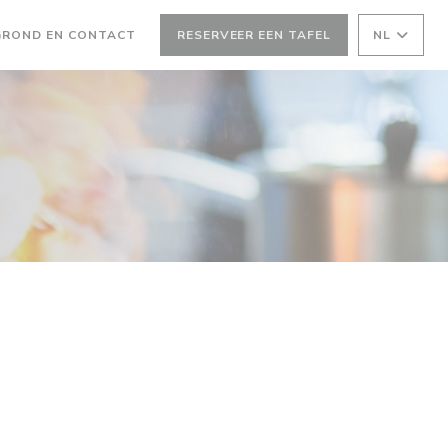
GROND EN CONTACT
RESERVEER EEN TAFEL
NL
 NIEUW VENSTER))
EEN NIEUW VENSTER))