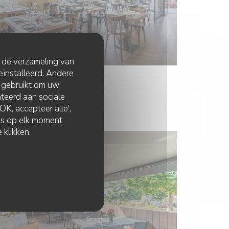
t de verzameling van
eïnstalleerd. Andere
 gebruikt om uw
lateerd aan sociale
K, accepteer alle',
zes op elk moment
 klikken.